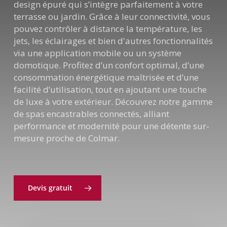
design épuré qui s’intègre parfaitement à votre
terrasse ou jardin. Grâce à leur connectivité, vous
pouvez contrôler à distance la température, les
jets, les éclairages et bien d'autres fonctionnalités
via une application mobile ou un système
domotique. Profitez d’un confort optimal, d’une
consommation énergétique maîtrisée et d’une
facilité d’utilisation, tout en ajoutant une touche
de luxe à votre extérieur. Découvrez notre gamme
de spas encastrables connectés, alliant
performance et modernité pour une détente sur-
mesure proche de Colmar.
Devis gratuit