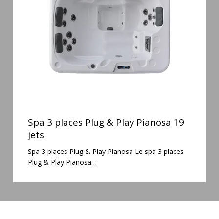
&
Play
Pianosa
19
jets
Spa
3
Spa 3 places Plug & Play Pianosa 19
places
jets
Plug
Spa 3 places Plug & Play Pianosa Le spa 3 places
&
Plug & Play Pianosa…
Play
Pianosa
19
jets