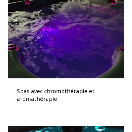
avec
chromothérapie
et
aromathérapie
Spas
avec
Spas avec chromothérapie et
chromothérapie
aromathérapie
et
aromathérapie
Lève