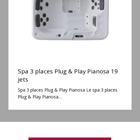
Play
Pianosa
19
jets
Spa
3
Spa 3 places Plug & Play Pianosa 19
places
jets
Plug
Spa 3 places Plug & Play Pianosa Le spa 3 places
&
Plug & Play Pianosa…
Play
Pianosa
19
jets