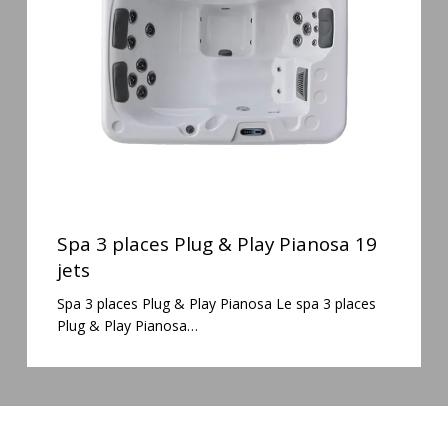
&
Play
Pianosa
19
jets
Spa
3
Spa 3 places Plug & Play Pianosa 19
places
jets
Plug
Spa 3 places Plug & Play Pianosa Le spa 3 places
&
Plug & Play Pianosa…
Play
Pianosa
19
jets