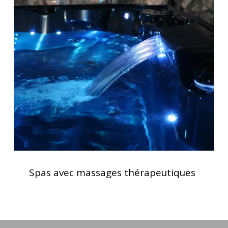
Spas
avec
massages
thérapeutiques
Spas
avec
Spas avec massages thérapeutiques
massages
thérapeutiques