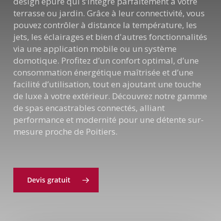
design épuré qui s’intègre parfaitement à votre
terrasse ou jardin. Grâce à leur connectivité, vous
pouvez contrôler à distance la température, les
jets, les éclairages et bien d'autres fonctionnalités
via une application mobile ou un système
domotique. Profitez d’un confort optimal, d’une
consommation énergétique maîtrisée et d’une
facilité d’utilisation, tout en ajoutant une touche
de luxe à votre extérieur. Découvrez notre gamme
de spas encastrables connectés, alliant
performance et modernité pour une détente sur-
mesure proche de Poitiers.
Devis gratuit