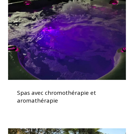
avec
chromothérapie
et
aromathérapie
Spas
avec
Spas avec chromothérapie et
chromothérapie
aromathérapie
et
aromathérapie
Installation