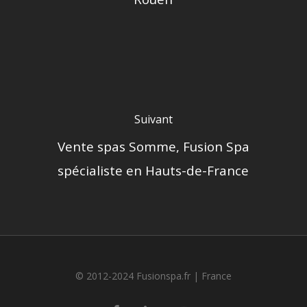
Suivant
Vente spas Somme, Fusion Spa
spécialiste en Hauts-de-France
© 2012-2024 Fusionspa.fr |
France