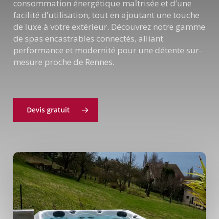
consommation énergétique maîtrisée et d’une
facilité d’utilisation, tout en ajoutant une touche
de luxe à votre extérieur. Découvrez notre gamme
de spas encastrables connectés, alliant
performance et modernité pour une détente sur-
mesure proche de Rennes.
Devis gratuit