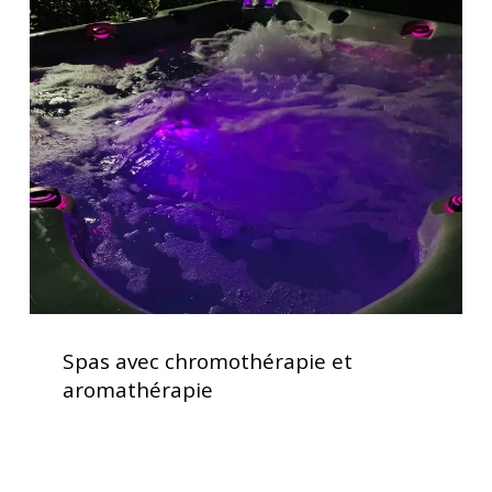
Spas
avec
chromothérapie
et
aromathérapie
Spas
avec
Spas avec chromothérapie et
chromothérapie
aromathérapie
et
aromathérapie