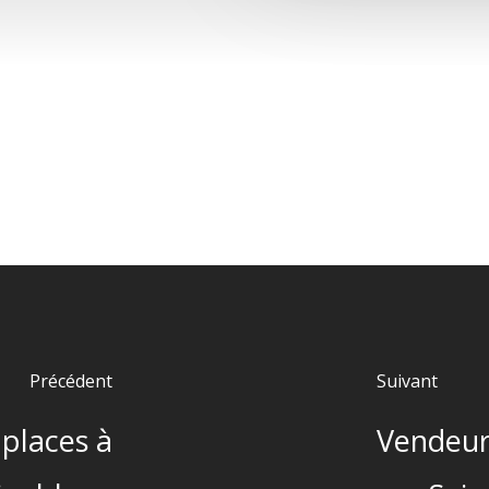
Précédent
Suivant
places à
Vendeur 