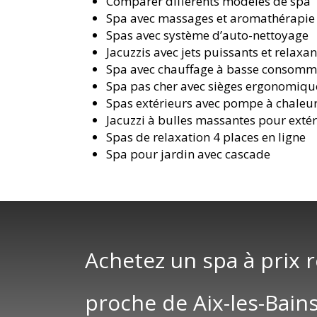
Comparer différents modèles de spa
Spa avec massages et aromathérapie
Spas avec système d’auto-nettoyage
Jacuzzis avec jets puissants et relaxan
Spa avec chauffage à basse consomm
Spa pas cher avec sièges ergonomiqu
Spas extérieurs avec pompe à chaleu
Jacuzzi à bulles massantes pour exté
Spas de relaxation 4 places en ligne
Spa pour jardin avec cascade
Achetez un spa à prix 
proche de Aix-les-Bain