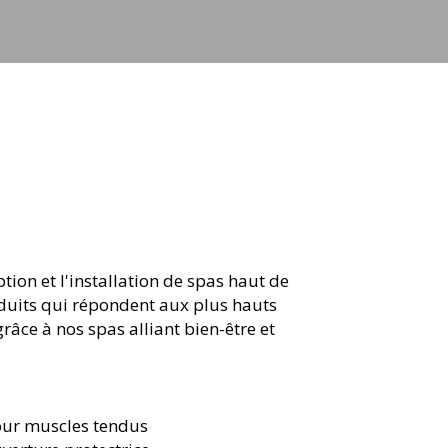
ion et l'installation de spas haut de
duits qui répondent aux plus hauts
âce à nos spas alliant bien-être et
our muscles tendus