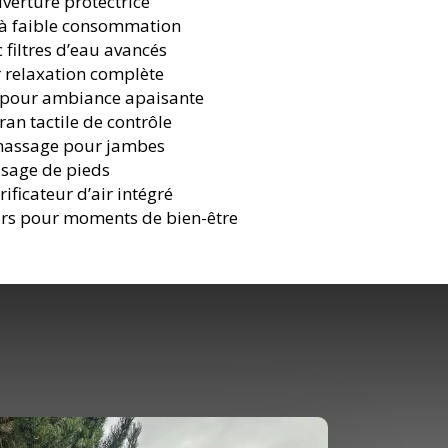
verture protectrice
 à faible consommation
 filtres d’eau avancés
r relaxation complète
 pour ambiance apaisante
ran tactile de contrôle
massage pour jambes
ssage de pieds
ificateur d’air intégré
urs pour moments de bien-être