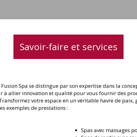
Savoir-faire et services
usion Spa se distingue par son expertise dans la concept
 allier innovation et qualité pour vous fournir des pro
ransformez votre espace en un véritable havre de paix, gr
es exemples de prestations :
Spas avec massages p