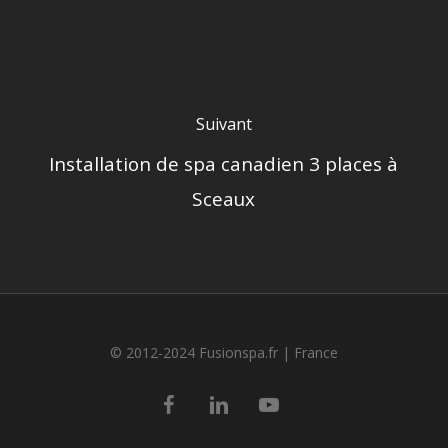
Suivant
Installation de spa canadien 3 places à
Sceaux
© 2012-2024 Fusionspa.fr |
France
facebook
linkedin
youtube