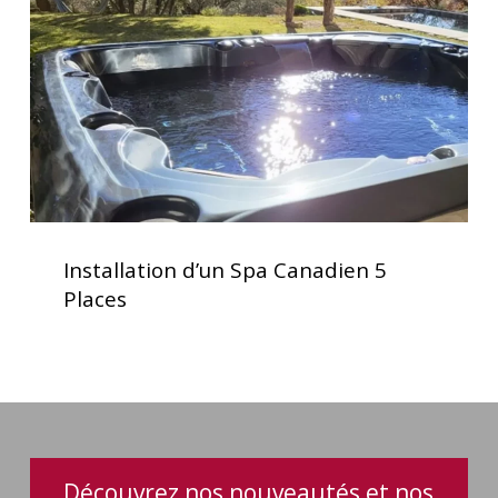
5
Places
Installation
d’un
Installation d’un Spa Canadien 5
Spa
Places
Canadien
5
Places
Découvrez nos nouveautés et nos