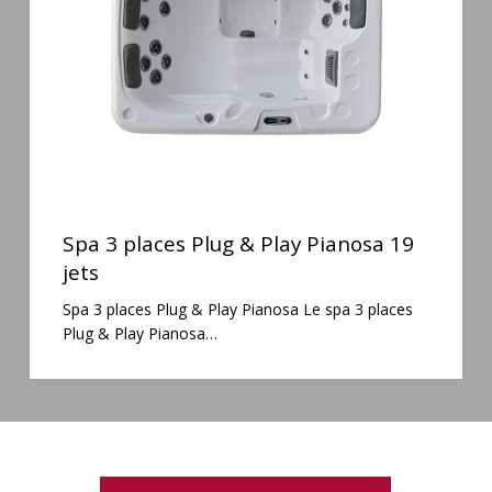
Play
Pianosa
19
jets
Spa
3
Spa 3 places Plug & Play Pianosa 19
places
jets
Plug
Spa 3 places Plug & Play Pianosa Le spa 3 places
&
Plug & Play Pianosa…
Play
Pianosa
19
jets