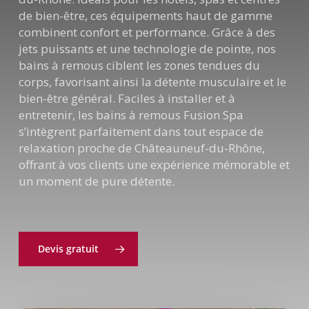
de bien-être, ces équipements haut de gamme
combinent confort et performance. Grâce à des
jets puissants et une technologie de pointe, nos
bains à remous ciblent les zones tendues du
corps, favorisant ainsi la détente musculaire et le
bien-être général. Faciles à installer et à
entretenir, les bains à remous Fusion Spa
s’intègrent parfaitement dans tout espace de
relaxation proche de Châteauneuf-du-Rhône,
offrant à vos clients une expérience mémorable et
un moment de pure détente.
Devis gratuit