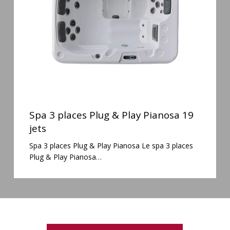
Play
Pianosa
19
jets
Spa
3
Spa 3 places Plug & Play Pianosa 19
places
jets
Plug
Spa 3 places Plug & Play Pianosa Le spa 3 places
&
Plug & Play Pianosa…
Play
Pianosa
19
jets