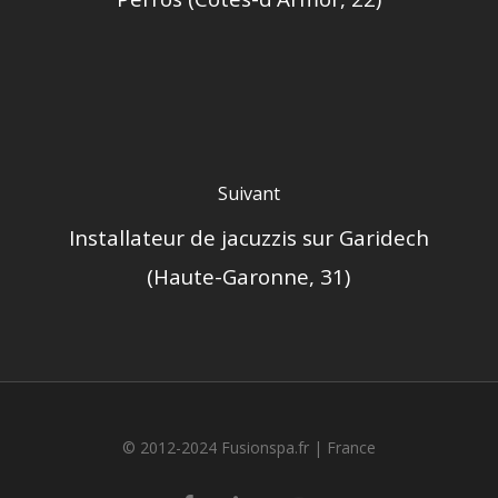
Suivant
Installateur de jacuzzis sur Garidech
(Haute-Garonne, 31)
© 2012-2024 Fusionspa.fr |
France