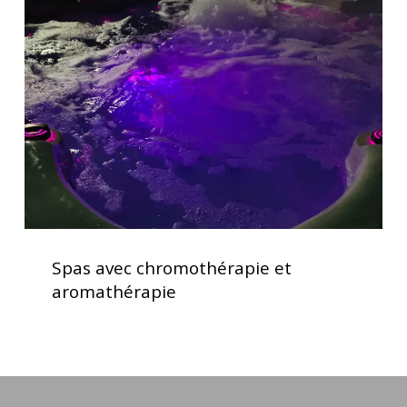
chromothérapie
et
aromathérapie
Spas
avec
Spas avec chromothérapie et
chromothérapie
aromathérapie
et
aromathérapie