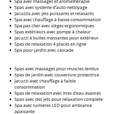
Spa avec massages et aromathérapie
Spas avec système d’auto-nettoyage
Jacuzzis avec jets puissants et relaxants
Spa avec chauffage à basse consommation
Spa pas cher avec sièges ergonomiques
Spas extérieurs avec pompe à chaleur
Jacuzzi à bulles massantes pour extérieur
Spas de relaxation 4 places en ligne
Spa pour jardin avec cascade
Spas avec massages pour muscles tendus
Spas de jardin avec couverture protectrice
Jacuzzi avec chauffage à faible
consommation
Spas de relaxation avec filtres d’eau avancés
Spas avec des jets pour relaxation complète
Spa avec lumières LED pour ambiance
apaisante