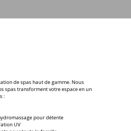
tallation de spas haut de gamme. Nous
Nos spas transforment votre espace en un
s :
'hydromassage pour détente
tration UV