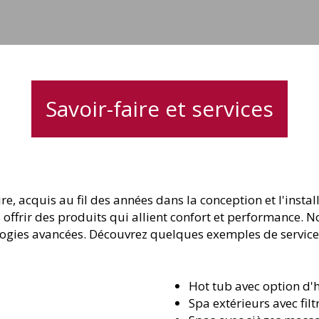
Savoir-faire et services
ire, acquis au fil des années dans la conception et l'ins
 offrir des produits qui allient confort et performance. 
ologies avancées. Découvrez quelques exemples de service
Hot tub avec option d
Spa extérieurs avec fil