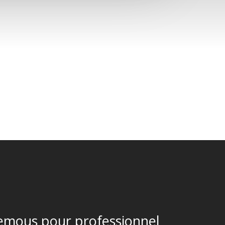
remous pour professionnel