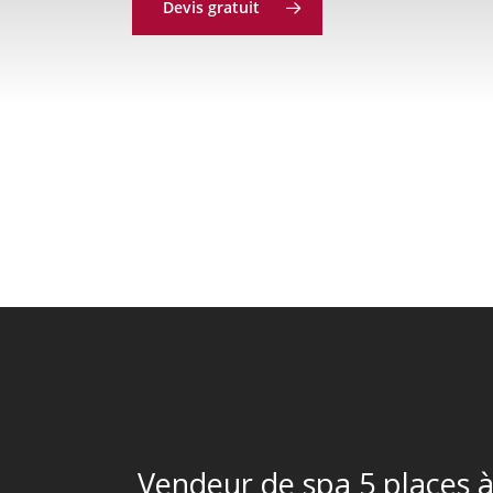
Devis gratuit
Vendeur de spa 5 places à