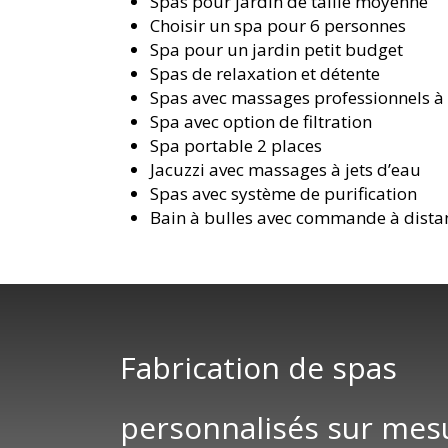
Spas pour jardin de taille moyenne
Choisir un spa pour 6 personnes
Spa pour un jardin petit budget
Spas de relaxation et détente
Spas avec massages professionnels à
Spa avec option de filtration
Spa portable 2 places
Jacuzzi avec massages à jets d’eau
Spas avec système de purification
Bain à bulles avec commande à dista
Fabrication de spas
personnalisés sur mes