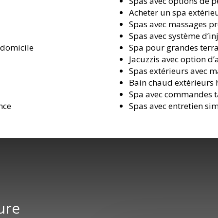
Spas avec options de p
Acheter un spa extérie
Spas avec massages pr
Spas avec système d’inj
 domicile
Spa pour grandes terra
Jacuzzis avec option d
Spas extérieurs avec m
Bain chaud extérieurs
Spa avec commandes ta
nce
Spas avec entretien sim
ure