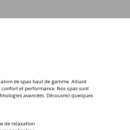
llation de spas haut de gamme. Alliant
n confort et performance. Nos spas sont
echnologies avancées. Découvrez quelques
ne de relaxation