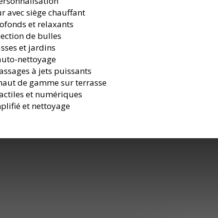
ersonnalisation
ur avec siège chauffant
ofonds et relaxants
ection de bulles
sses et jardins
’auto-nettoyage
assages à jets puissants
 haut de gamme sur terrasse
ctiles et numériques
plifié et nettoyage