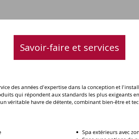
Savoir-faire et services
vice des années d'expertise dans la conception et l'insta
roduits qui répondent aux standards les plus exigeants e
un véritable havre de détente, combinant bien-être et t
e
Spa extérieurs avec zo