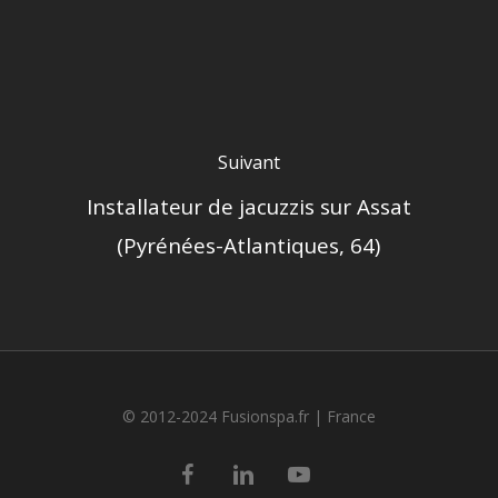
Suivant
Installateur de jacuzzis sur Assat
(Pyrénées-Atlantiques, 64)
© 2012-2024 Fusionspa.fr |
France
facebook
linkedin
youtube