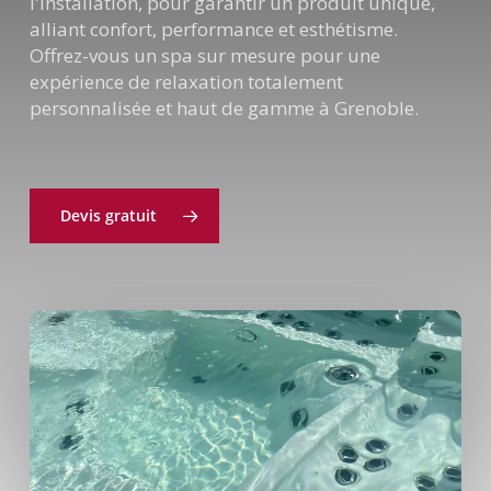
l'installation, pour garantir un produit unique,
alliant confort, performance et esthétisme.
Offrez-vous un spa sur mesure pour une
expérience de relaxation totalement
personnalisée et haut de gamme à Grenoble.
Devis gratuit