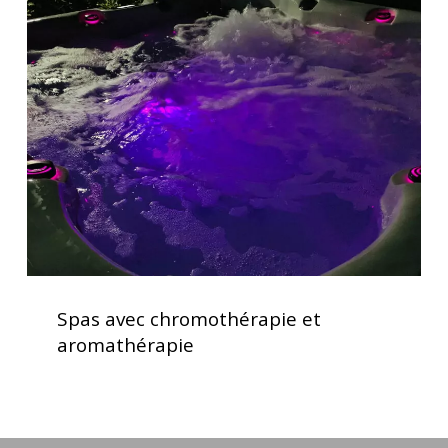
avec
chromothérapie
et
aromathérapie
Spas
avec
Spas avec chromothérapie et
chromothérapie
aromathérapie
et
aromathérapie