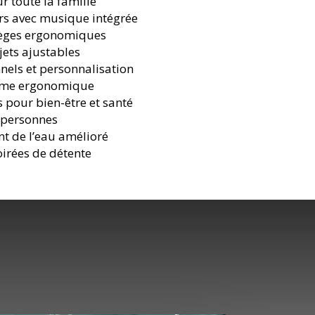
 toute la famille
rs avec musique intégrée
sièges ergonomiques
jets ajustables
nnels et personnalisation
orme ergonomique
s pour bien-être et santé
 personnes
nt de l’eau amélioré
oirées de détente