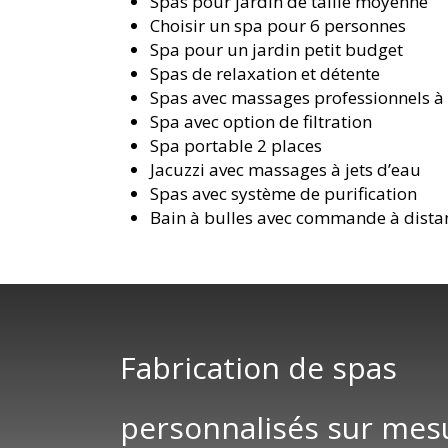
Spas pour jardin de taille moyenne
Choisir un spa pour 6 personnes
Spa pour un jardin petit budget
Spas de relaxation et détente
Spas avec massages professionnels à
Spa avec option de filtration
Spa portable 2 places
Jacuzzi avec massages à jets d’eau
Spas avec système de purification
Bain à bulles avec commande à dista
Fabrication de spas
personnalisés sur mes