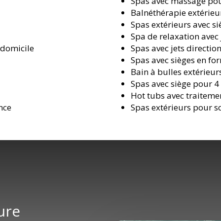
Spas avec massage pour
Balnéthérapie extérieu
Spas extérieurs avec 
Spa de relaxation avec 
 domicile
Spas avec jets directio
Spas avec sièges en f
Bain à bulles extérieur
Spas avec siège pour 4
Hot tubs avec traiteme
nce
Spas extérieurs pour s
ure