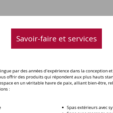
j
Savoir-faire et services
stingue par des années d'expérience dans la conception et
vous offrir des produits qui répondent aux plus hauts st
space en un véritable havre de paix, alliant bien-être, re
ons :
e
Spas extérieurs avec s