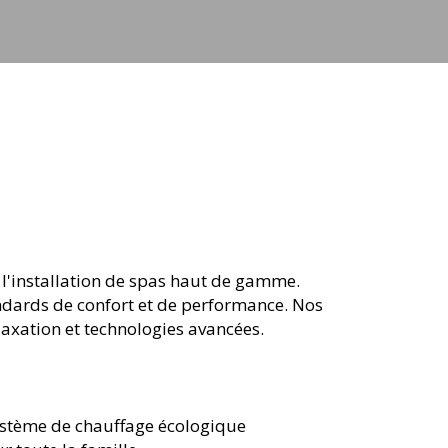
ets
 l'installation de spas haut de gamme.
andards de confort et de performance. Nos
laxation et technologies avancées.
ystème de chauffage écologique