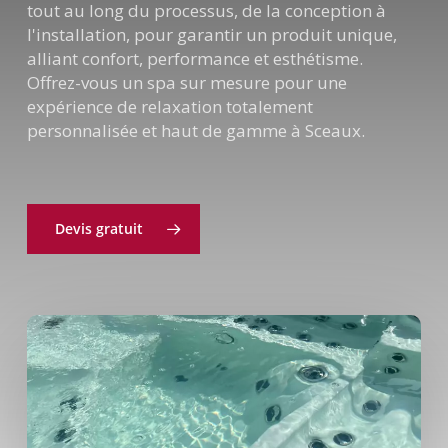
tout au long du processus, de la conception à
l'installation, pour garantir un produit unique,
alliant confort, performance et esthétisme.
Offrez-vous un spa sur mesure pour une
expérience de relaxation totalement
personnalisée et haut de gamme à Sceaux.
Devis gratuit