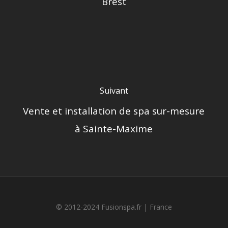
Brest
Suivant
Vente et installation de spa sur-mesure
à Sainte-Maxime
© 2012-2024 Fusionspa.fr |
France