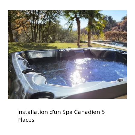
Installation
d’un
Spa
Canadien
5
Places
Installation
d’un
Installation d’un Spa Canadien 5
Spa
Places
Canadien
5