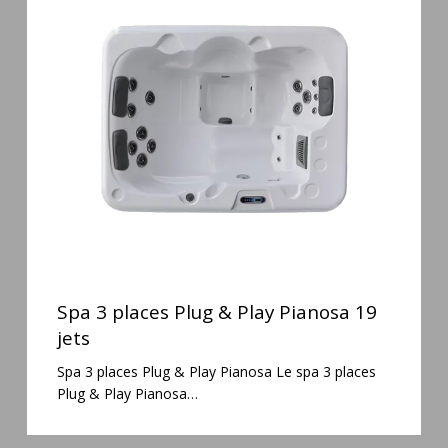
3
places
Plug
&
Play
Pianosa
19
jets
Spa
3
Spa 3 places Plug & Play Pianosa 19
places
jets
Plug
Spa 3 places Plug & Play Pianosa Le spa 3 places
&
Plug & Play Pianosa…
Play
Pianosa
19