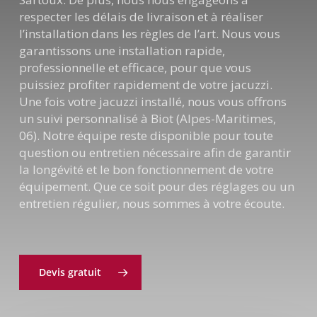
respecter les délais de livraison et à réaliser
l’installation dans les règles de l’art. Nous vous
garantissons une installation rapide,
professionnelle et efficace, pour que vous
puissiez profiter rapidement de votre jacuzzi.
Une fois votre jacuzzi installé, nous vous offrons
un suivi personnalisé à Biot (Alpes-Maritimes,
06). Notre équipe reste disponible pour toute
question ou entretien nécessaire afin de garantir
la longévité et le bon fonctionnement de votre
équipement. Que ce soit pour des réglages ou un
entretien régulier, nous sommes à votre écoute.
Devis gratuit