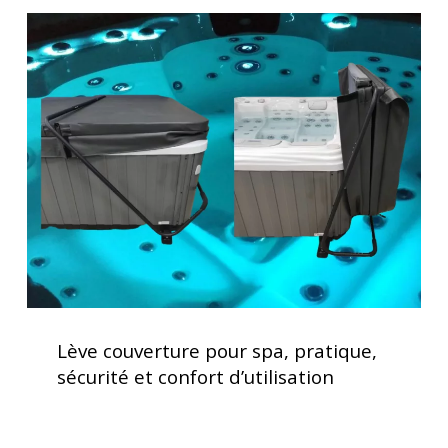
maison
Lève
couverture
pour
spa,
pratique,
sécurité
et
confort
d’utilisation
Lève
couverture
Lève couverture pour spa, pratique,
pour
sécurité et confort d’utilisation
spa,
pratique,
sécurité