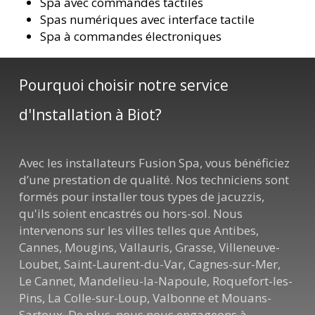
Spa avec commandes tactiles
Spas numériques avec interface tactile
Spa à commandes électroniques
Pourquoi choisir notre service
d'Installation à Biot?
Avec les installateurs Fusion Spa, vous bénéficiez
d’une prestation de qualité. Nos techniciens sont
formés pour installer tous types de jacuzzis,
qu'ils soient encastrés ou hors-sol. Nous
intervenons sur les villes telles que Antibes,
Cannes, Mougins, Vallauris, Grasse, Villeneuve-
Loubet, Saint-Laurent-du-Var, Cagnes-sur-Mer,
Le Cannet, Mandelieu-la-Napoule, Roquefort-les-
Pins, La Colle-sur-Loup, Valbonne et Mouans-
Sartoux. De plus, nous nous engageons à