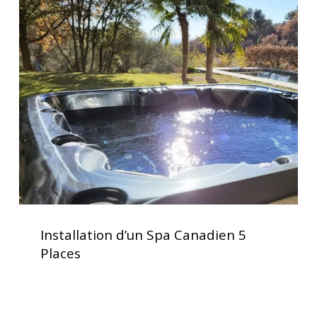
Installation
d’un
Spa
Canadien
5
Places
Installation
d’un
Installation d’un Spa Canadien 5
Spa
Places
Canadien
5
Places