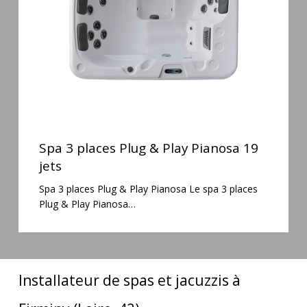
Play
Pianosa
19
jets
Spa
3
Spa 3 places Plug & Play Pianosa 19
places
jets
Plug
Spa 3 places Plug & Play Pianosa Le spa 3 places
&
Plug & Play Pianosa…
Play
Pianosa
19
jets
Installateur de spas et jacuzzis à