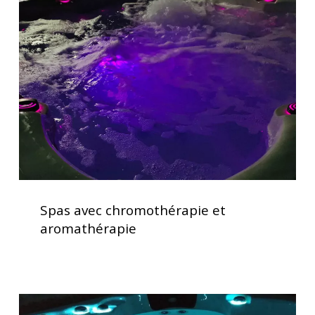
chromothérapie
et
aromathérapie
Spas
avec
Spas avec chromothérapie et
chromothérapie
aromathérapie
et
aromathérapie
Lève