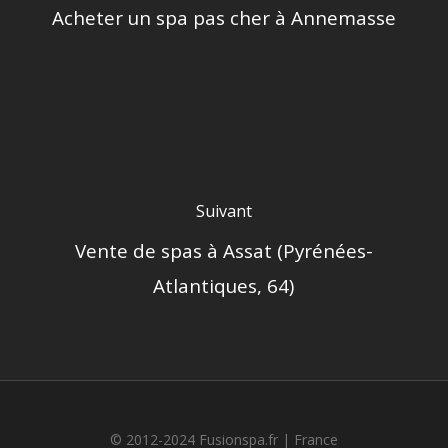
Acheter un spa pas cher à Annemasse
Suivant
Vente de spas à Assat (Pyrénées-
Atlantiques, 64)
© 2012-2024 Fusionspa.fr |
France