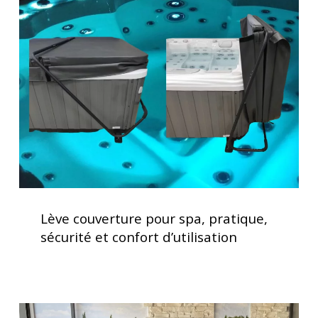
couverture
pour
spa,
pratique,
sécurité
et
confort
d’utilisation
Lève
couverture
Lève couverture pour spa, pratique,
pour
sécurité et confort d’utilisation
spa,
pratique,
sécurité
et
Soulagement
confort