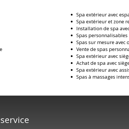
Spa extérieur avec esp
Spa extérieur et zone r
Installation de spa ave
Spas personnalisables
Spas sur mesure avec 
e
Vente de spas personna
Spa extérieur avec sièg
Achat de spa avec sièg
Spa extérieur avec assi
Spas à massages inten
 service