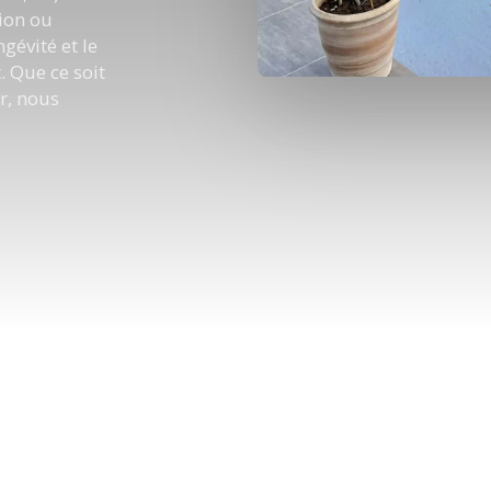
ion ou
gévité et le
 Que ce soit
r, nous