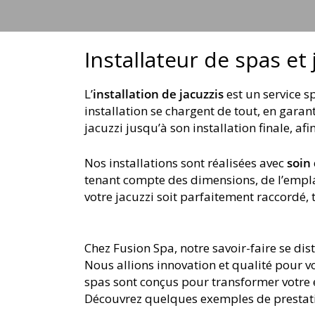
Installateur de spas et
L’
installation de jacuzzis
est un service 
installation se chargent de tout, en gara
jacuzzi jusqu’à son installation finale, a
Nos installations sont réalisées avec
soin
tenant compte des dimensions, de l’empla
votre jacuzzi soit parfaitement raccordé, t
Chez Fusion Spa, notre savoir-faire se di
Nous allions innovation et qualité pour 
spas sont conçus pour transformer votre e
Découvrez quelques exemples de prestati