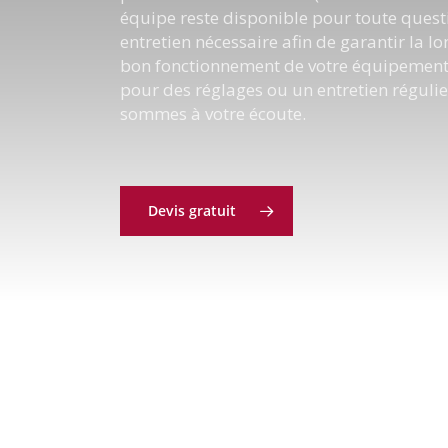
équipe reste disponible pour toute quest
entretien nécessaire afin de garantir la lon
bon fonctionnement de votre équipement.
pour des réglages ou un entretien régulie
sommes à votre écoute.
Devis gratuit