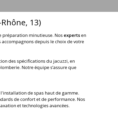
u-Rhône, 13)
ne préparation minutieuse. Nos
experts
en
ous accompagnons depuis le choix de votre
ion des spécifications du jacuzzi, en
plomberie. Notre équipe s’assure que
 l'installation de spas haut de gamme.
andards de confort et de performance. Nos
laxation et technologies avancées.