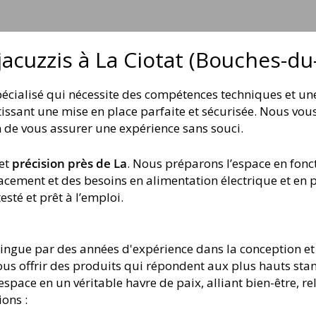
 jacuzzis à La Ciotat (Bouches-d
spécialisé qui nécessite des compétences techniques et u
ntissant une mise en place parfaite et sécurisée. Nous v
fin de vous assurer une expérience sans souci.
et
précision près de La
. Nous préparons l’espace en fonct
cement et des besoins en alimentation électrique et en 
esté et prêt à l’emploi.
stingue par des années d'expérience dans la conception et
vous offrir des produits qui répondent aux plus hauts st
space en un véritable havre de paix, alliant bien-être, re
ons :