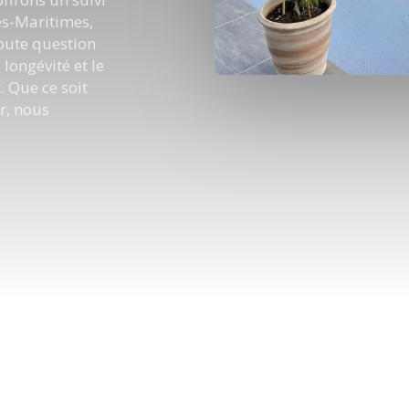
es-Maritimes,
toute question
 longévité et le
 Que ce soit
r, nous