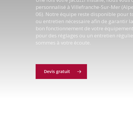
personnalisé à Villefranche-Sur-Mer (Alp
06). Notre équipe reste disponible pour 
ou entretien nécessaire afin de garantir la
bon fonctionnement de votre équipement.
pour des réglages ou un entretien régulie
sommes à votre écoute.
Devis gratuit