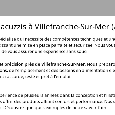
 jacuzzis à Villefranche-Sur-Mer 
spécialisé qui nécessite des compétences techniques et u
ntissant une mise en place parfaite et sécurisée. Nous v
fin de vous assurer une expérience sans souci.
et
précision près de Villefranche-Sur-Mer
. Nous préparo
ons, de l’emplacement et des besoins en alimentation él
t raccordé, testé et prêt à l’emploi.
périence de plusieurs années dans la conception et l'ins
s offrir des produits alliant confort et performance. Nos 
on. Découvrez quelques exemples de notre savoir-faire :