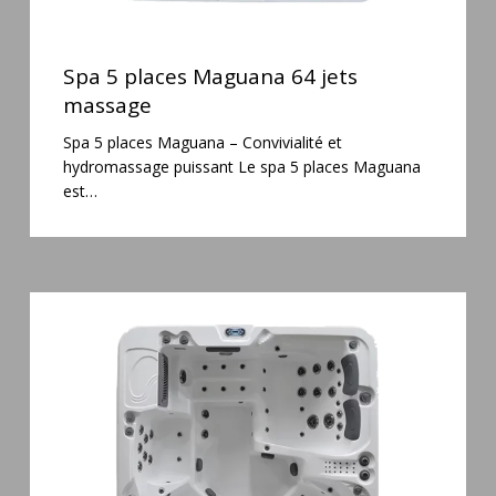
Spa
5
Spa 5 places Maguana 64 jets
places
massage
Maguana
Spa 5 places Maguana – Convivialité et
64
hydromassage puissant Le spa 5 places Maguana
jets
est…
massage
Spa
6
places
Silenzio
77
jets
et
cascade