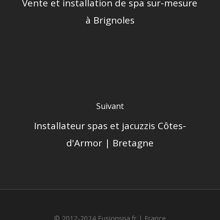
Vente et installation de spa sur-mesure
à Brignoles
Suivant
Installateur spas et jacuzzis Côtes-
d'Armor | Bretagne
© 2012-2024 Fusionspa.fr |
France