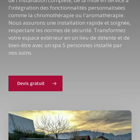
de l'installation complète, de la mise en service à
l'intégration des fonctionnalités personnalisées
comme la chromothérapie ou l'aromathérapie.
Nous assurons une installation rapide et soignée,
respectant les normes de sécurité. Transformez
votre espace extérieur en un lieu de détente et de
bien-être avec un spa 5 personnes installé par
nos soins.
Devis gratuit