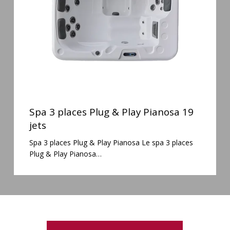
Play
Pianosa
19
jets
Spa
3
Spa 3 places Plug & Play Pianosa 19
places
jets
Plug
Spa 3 places Plug & Play Pianosa Le spa 3 places
&
Plug & Play Pianosa…
Play
Pianosa
19
jets