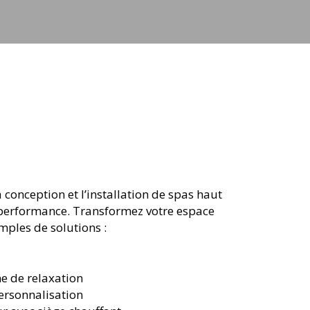
 conception et l’installation de spas haut
t performance. Transformez votre espace
mples de solutions :
ne de relaxation
ersonnalisation