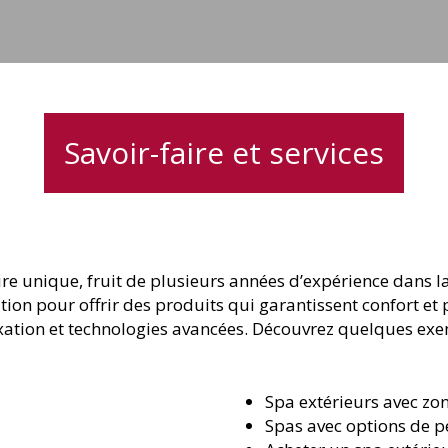
jets
Savoir-faire et services
re unique, fruit de plusieurs années d’expérience dans la
tion pour offrir des produits qui garantissent confort e
laxation et technologies avancées. Découvrez quelques exe
Spa extérieurs avec zo
Spas avec options de p