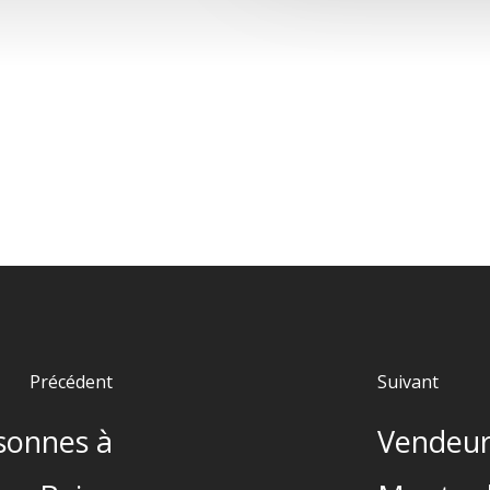
Précédent
Suivant
rsonnes à
Vendeur