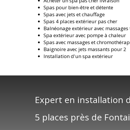
Acheter un spa pas cher livraison
Spas pour bien-être et détente
Spas avec jets et chauffage
Spas 4 places extérieur pas cher
Balnéonage extérieur avec massages
Spa extérieur avec pompe à chaleur
Spas avec massages et chromothérap
Baignoire avec jets massants pour 2
Installation d'un spa extérieur
Expert en installation 
5 places près de Fonta