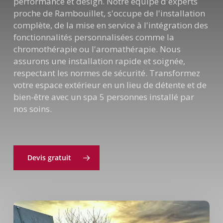
performance et design. Notre équipe d'experts
proche de Rambouillet, s'occupe de l'installation
complète, de la mise en service à l'intégration des
fonctionnalités personnalisées comme la
chromothérapie ou l'aromathérapie. Nous
assurons une installation rapide et soignée,
respectant les normes de sécurité. Transformez
votre espace extérieur en un lieu de détente et de
bien-être avec un spa 5 personnes installé par
nos soins.
Devis gratuit