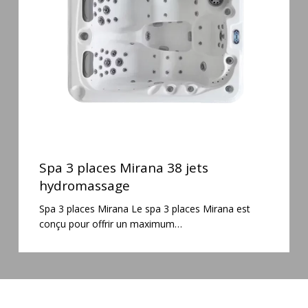
38
jets
hydromassage
Spa
3
Spa 3 places Mirana 38 jets
places
hydromassage
Mirana
Spa 3 places Mirana Le spa 3 places Mirana est
38
conçu pour offrir un maximum…
jets
hydromassage