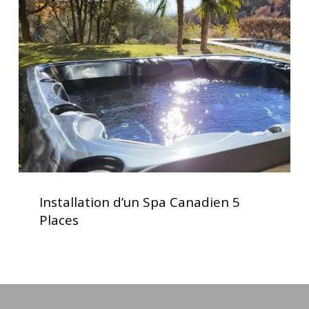
Spa
Canadien
5
Places
Installation
d’un
Installation d’un Spa Canadien 5
Spa
Places
Canadien
5
Places