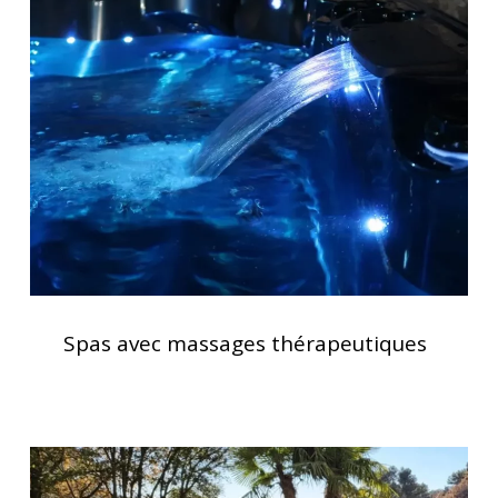
avec
massages
thérapeutiques
Spas
avec
Spas avec massages thérapeutiques
massages
thérapeutiques
Installation
d’un