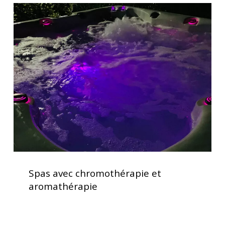
Spas
avec
chromothérapie
et
aromathérapie
Spas
avec
Spas avec chromothérapie et
chromothérapie
aromathérapie
et
aromathérapie