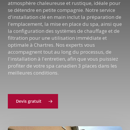
atmosphère chaleureuse et rustique, idéale pour
se détendre en petite compagnie. Notre service
d'installation clé en main inclut la préparation de
l'emplacement, la mise en place du spa, ainsi que
la configuration des systèmes de chauffage et de
filtration pour une utilisation immédiate et
optimale à Chartres. Nos experts vous
accompagnent tout au long du processus, de
l'installation à l'entretien, afin que vous puissiez
profiter de votre spa canadien 3 places dans les
meilleures conditions.
Devis gratuit