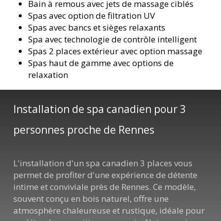
Bain à remous avec jets de massage ciblés
Spas avec option de filtration UV
Spas avec bancs et sièges relaxants
Spa avec technologie de contrôle intelligent
Spas 2 places extérieur avec option massage
Spas haut de gamme avec options de
relaxation
Installation de spa canadien pour 3
personnes proche de Rennes
L'installation d'un spa canadien 3 places vous
permet de profiter d'une expérience de détente
intime et conviviale près de Rennes. Ce modèle,
souvent conçu en bois naturel, offre une
atmosphère chaleureuse et rustique, idéale pour