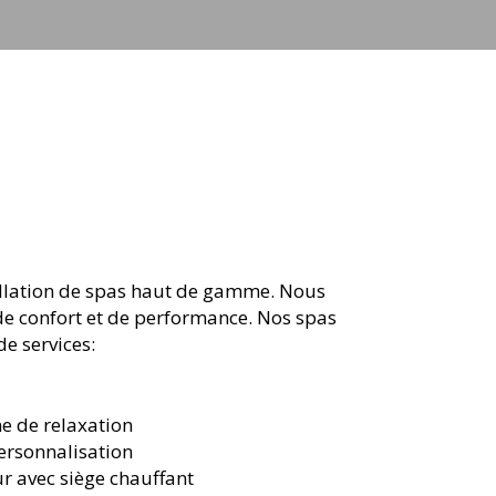
stallation de spas haut de gamme. Nous
 de confort et de performance. Nos spas
e services:
ne de relaxation
ersonnalisation
ur avec siège chauffant