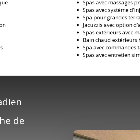
ique
Spas avec massages pr
Spas avec système d’inj
Spa pour grandes terra
ion
Jacuzzis avec option d
Spas extérieurs avec m
Bain chaud extérieurs
ts
Spa avec commandes ta
Spas avec entretien sim
adien
che de