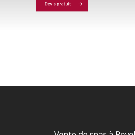
Devis gratuit
Vente de spas à Reve