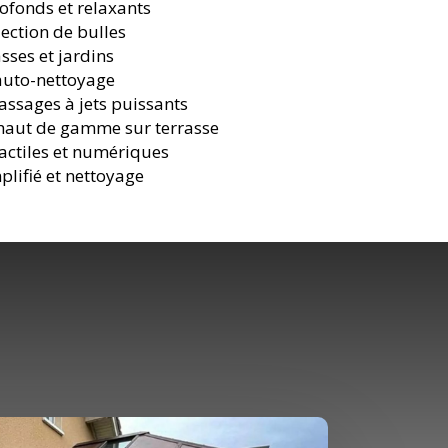
ofonds et relaxants
ection de bulles
sses et jardins
’auto-nettoyage
assages à jets puissants
 haut de gamme sur terrasse
ctiles et numériques
plifié et nettoyage