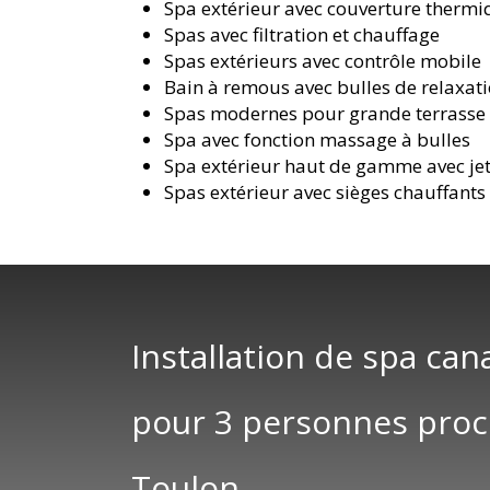
Spa extérieur avec couverture therm
Spas avec filtration et chauffage
Spas extérieurs avec contrôle mobile
Bain à remous avec bulles de relaxat
Spas modernes pour grande terrasse
Spa avec fonction massage à bulles
Spa extérieur haut de gamme avec je
Spas extérieur avec sièges chauffants
Installation de spa can
pour 3 personnes pro
Toulon