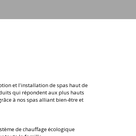
ion et l'installation de spas haut de
duits qui répondent aux plus hauts
âce à nos spas alliant bien-être et
ystème de chauffage écologique