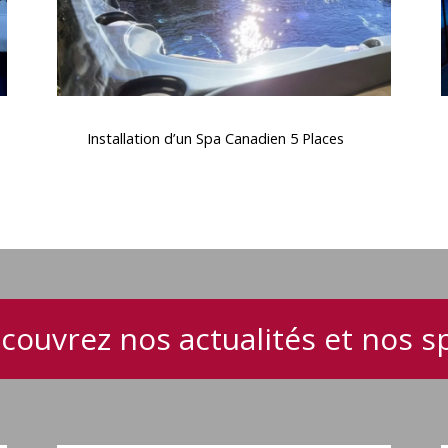
Installation
d’un
Installation d’un Spa Canadien 5 Places
Spa
Canadien
5
Places
couvrez nos actualités et nos s