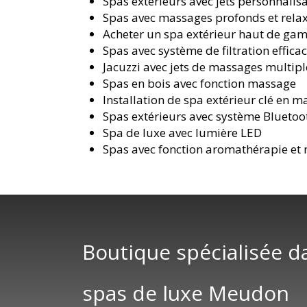
Spas extérieurs avec jets personnalis
Spas avec massages profonds et rela
Acheter un spa extérieur haut de g
Spas avec système de filtration effica
Jacuzzi avec jets de massages multipl
Spas en bois avec fonction massage
Installation de spa extérieur clé en m
Spas extérieurs avec système Bluetoo
Spa de luxe avec lumière LED
Spas avec fonction aromathérapie et
Boutique spécialisée d
spas de luxe Meudon