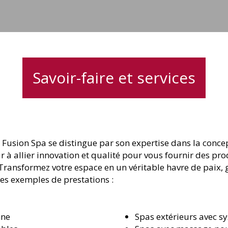
Savoir-faire et services
usion Spa se distingue par son expertise dans la concept
 allier innovation et qualité pour vous fournir des pro
ransformez votre espace en un véritable havre de paix, gr
es exemples de prestations :
nne
Spas extérieurs avec s