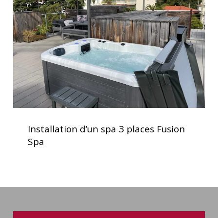
3
places
Fusion
Spa
Installation
d’un
Installation d’un spa 3 places Fusion
spa
Spa
3
places
Fusion
Spa