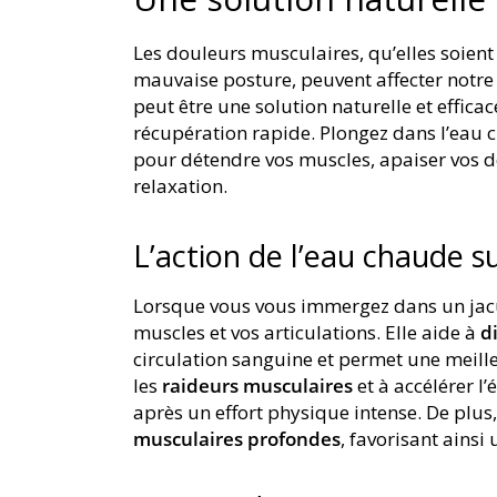
Les douleurs musculaires, qu’elles soient 
mauvaise posture, peuvent affecter notr
peut être une solution naturelle et effica
récupération rapide. Plongez dans l’eau c
pour détendre vos muscles, apaiser vos d
relaxation.
L’action de l’eau chaude s
Lorsque vous vous immergez dans un jacuz
muscles et vos articulations. Elle aide à
d
circulation sanguine et permet une meille
les
raideurs musculaires
et à accélérer l
après un effort physique intense. De plus
musculaires profondes
, favorisant ainsi