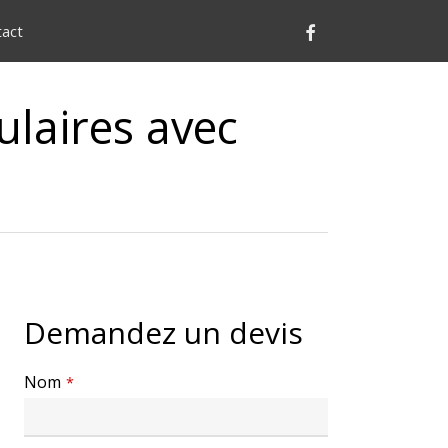
Facebook
tact
laires avec
Demandez un devis
Nom
*