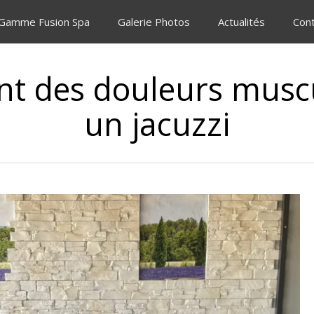
 Gamme Fusion Spa
Galerie Photos
Actualités
Con
t des douleurs muscu
un jacuzzi