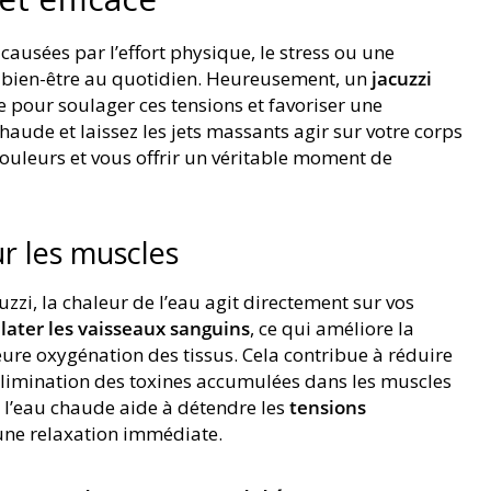
causées par l’effort physique, le stress ou une
e bien-être au quotidien. Heureusement, un
jacuzzi
ce pour soulager ces tensions et favoriser une
haude et laissez les jets massants agir sur votre corps
ouleurs et vous offrir un véritable moment de
ur les muscles
zi, la chaleur de l’eau agit directement sur vos
ilater les vaisseaux sanguins
, ce qui améliore la
ure oxygénation des tissus. Cela contribue à réduire
’élimination des toxines accumulées dans les muscles
, l’eau chaude aide à détendre les
tensions
 une relaxation immédiate.