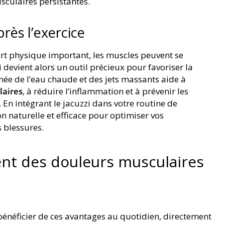
sculaires persistantes.
rès l’exercice
ort physique important, les muscles peuvent se
i devient alors un outil précieux pour favoriser la
inée de l’eau chaude et des jets massants aide à
laires
, à réduire l’inflammation et à prévenir les
En intégrant le jacuzzi dans votre routine de
n naturelle et efficace pour optimiser vos
s blessures.
ent des douleurs musculaires
bénéficier de ces avantages au quotidien, directement