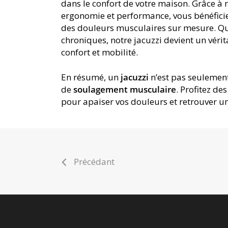
dans le confort de votre maison. Grâce à
ergonomie et performance, vous bénéfici
des douleurs musculaires sur mesure. Qu’
chroniques, notre jacuzzi devient un véri
confort et mobilité.
En résumé, un
jacuzzi
n’est pas seulement
de
soulagement musculaire
. Profitez de
pour apaiser vos douleurs et retrouver un
Précédant