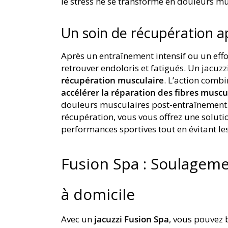
le stress ne se transforme en douleurs mu
Un soin de récupération ap
Après un entraînement intensif ou un eff
retrouver endoloris et fatigués. Un jacuzz
récupération musculaire
. L’action comb
accélérer la réparation des fibres muscu
douleurs musculaires post-entraînement. 
récupération, vous vous offrez une solutio
performances sportives tout en évitant le
Fusion Spa : Soulagem
à domicile
Avec un
jacuzzi Fusion Spa
, vous pouvez 