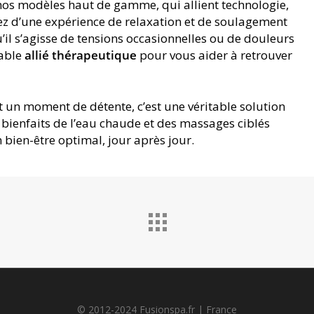
 nos modèles haut de gamme, qui allient technologie,
ez d’une expérience de relaxation et de soulagement
il s’agisse de tensions occasionnelles ou de douleurs
table
allié thérapeutique
pour vous aider à retrouver
 un moment de détente, c’est une véritable solution
s bienfaits de l’eau chaude et des massages ciblés
 bien-être optimal, jour après jour.
© 2012-2024 Fusionspa.fr |
France