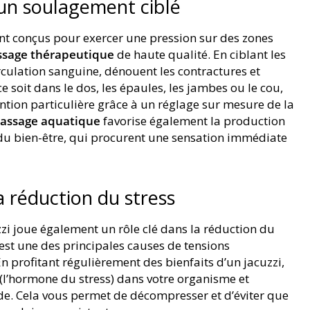
un soulagement ciblé
ont conçus pour exercer une pression sur des zones
sage thérapeutique
de haute qualité. En ciblant les
irculation sanguine, dénouent les contractures et
 soit dans le dos, les épaules, les jambes ou le cou,
ntion particulière grâce à un réglage sur mesure de la
assage aquatique
favorise également la production
du bien-être, qui procurent une sensation immédiate
a réduction du stress
zi joue également un rôle clé dans la réduction du
 est une des principales causes de tensions
n profitant régulièrement des bienfaits d’un jacuzzi,
 (l’hormone du stress) dans votre organisme et
e. Cela vous permet de décompresser et d’éviter que