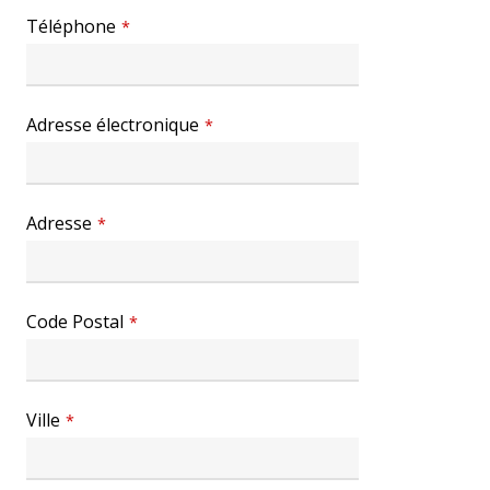
Téléphone
*
Adresse électronique
*
Adresse
*
Code Postal
*
Ville
*