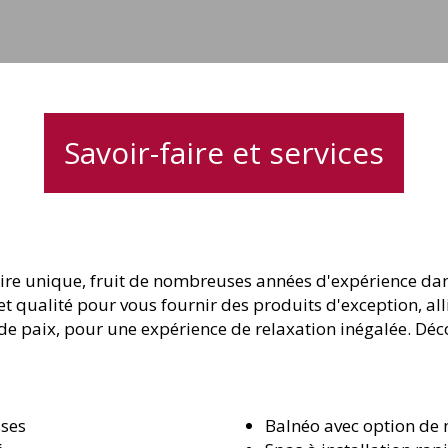
jets
Savoir-faire et services
aire unique, fruit de nombreuses années d'expérience dans
t qualité pour vous fournir des produits d'exception, al
de paix, pour une expérience de relaxation inégalée. Dé
sses
Balnéo avec option de