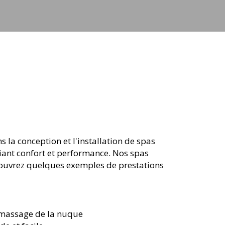
 la conception et l'installation de spas
liant confort et performance. Nos spas
couvrez quelques exemples de prestations
 massage de la nuque