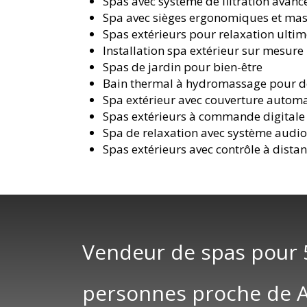
Spas avec système de filtration avanc
Spa avec sièges ergonomiques et ma
Spas extérieurs pour relaxation ulti
Installation spa extérieur sur mesure
Spas de jardin pour bien-être
Bain thermal à hydromassage pour d
Spa extérieur avec couverture autom
Spas extérieurs à commande digitale
Spa de relaxation avec système audi
Spas extérieurs avec contrôle à dista
Vendeur de spas pour 
personnes proche de Ai