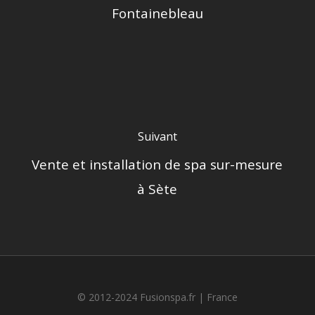
Fontainebleau
Suivant
Vente et installation de spa sur-mesure
à Sète
© 2012-2024 Fusionspa.fr |
France