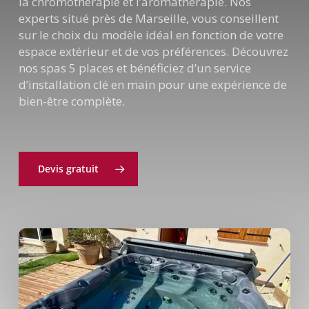
la chromothérapie et l’aromathérapie. Nos
experts situé près de Marseille, vous conseillent
sur le choix du modèle idéal en fonction de votre
espace extérieur et de vos préférences. Découvrez
nos spas 5 places et bénéficiez d’un service
d’installation clé en main pour une expérience de
bien-être complète.
Devis gratuit