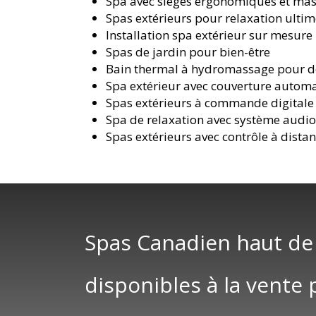
Spa avec sièges ergonomiques et ma
Spas extérieurs pour relaxation ulti
Installation spa extérieur sur mesure
Spas de jardin pour bien-être
Bain thermal à hydromassage pour d
Spa extérieur avec couverture autom
Spas extérieurs à commande digitale
Spa de relaxation avec système audi
Spas extérieurs avec contrôle à dista
Spas Canadien haut d
disponibles à la vente