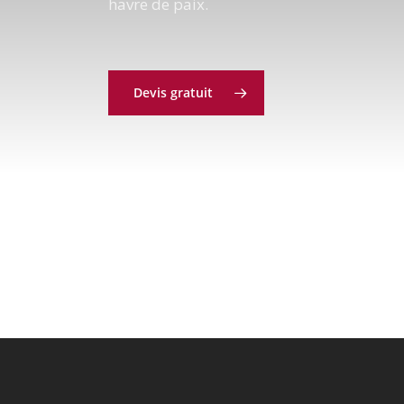
havre de paix.
Devis gratuit