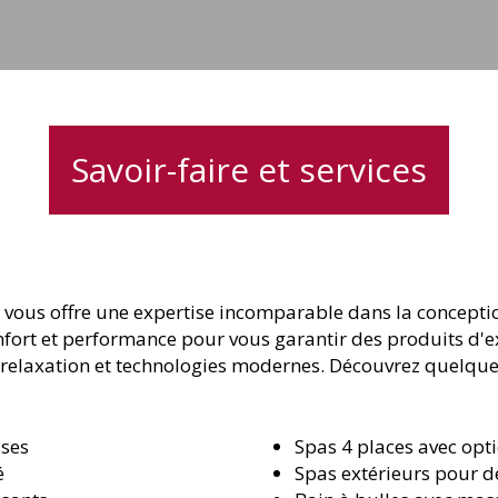
Savoir-faire et services
vous offre une expertise incomparable dans la conception
ort et performance pour vous garantir des produits d'e
ant relaxation et technologies modernes. Découvrez quelqu
sses
Spas 4 places avec op
é
Spas extérieurs pour d