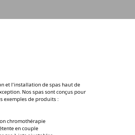
 et l'installation de spas haut de
xception. Nos spas sont conçus pour
es exemples de produits :
tion chromothérapie
étente en couple