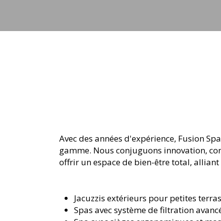
jets
Avec des années d'expérience, Fusion Spa 
gamme. Nous conjuguons innovation, conf
offrir un espace de bien-être total, alli
Jacuzzis extérieurs pour petites terra
Spas avec système de filtration avanc