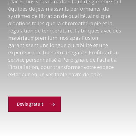
places, nos spas canadien haut de gamme sont
équipés de jets massants performants, de
systèmes de filtration de qualité, ainsi que
d’options telles que la chromothérapie et la
régulation de température. Fabriqués avec des
matériaux premium, nos spas Fusion
garantissent une longue durabilité et une
expérience de bien-être inégalée. Profitez d’un
service personnalisé à Perpignan, de l’achat à
l’installation, pour transformer votre espace
extérieur en un véritable havre de paix.
Devis gratuit