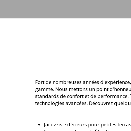
jets
Fort de nombreuses années d'expérience, F
gamme. Nous mettons un point d'honneur à
standards de confort et de performance. T
technologies avancées. Découvrez quelqu
Jacuzzis extérieurs pour petites terra