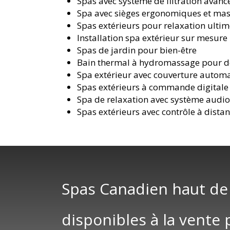
Spas avec système de filtration avanc
Spa avec sièges ergonomiques et ma
Spas extérieurs pour relaxation ulti
Installation spa extérieur sur mesure
Spas de jardin pour bien-être
Bain thermal à hydromassage pour d
Spa extérieur avec couverture autom
Spas extérieurs à commande digitale
Spa de relaxation avec système audi
Spas extérieurs avec contrôle à dista
Spas Canadien haut d
disponibles à la vente