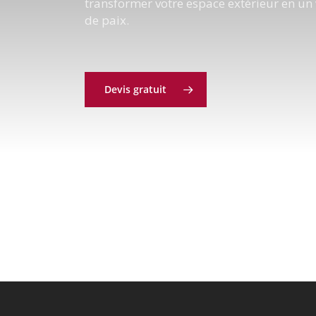
transformer votre espace extérieur en un 
de paix.
Devis gratuit