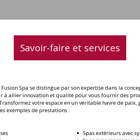
Savoir-faire et services
usion Spa se distingue par son expertise dans la concept
 allier innovation et qualité pour vous fournir des pro
ransformez votre espace en un véritable havre de paix, gr
es exemples de prestations :
sses
Spas extérieurs avec s