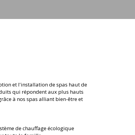
ion et l'installation de spas haut de
duits qui répondent aux plus hauts
âce à nos spas alliant bien-être et
ystème de chauffage écologique