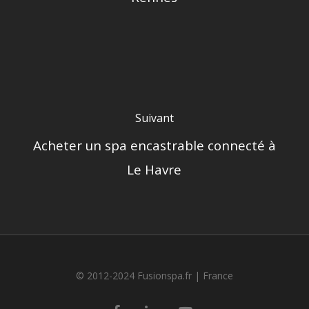
Suivant
Acheter un spa encastrable connecté à
Le Havre
© 2012-2024 Fusionspa.fr |
France