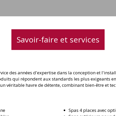
Savoir-faire et services
vice des années d'expertise dans la conception et l'insta
roduits qui répondent aux standards les plus exigeants e
un véritable havre de détente, combinant bien-être et t
nne
Spas 4 places avec op