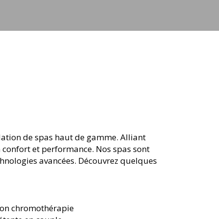
llation de spas haut de gamme. Alliant
n confort et performance. Nos spas sont
echnologies avancées. Découvrez quelques
tion chromothérapie