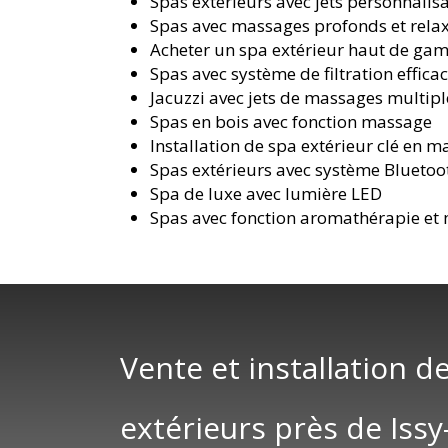
Spas extérieurs avec jets personnalis
Spas avec massages profonds et rela
Acheter un spa extérieur haut de g
Spas avec système de filtration effica
Jacuzzi avec jets de massages multipl
Spas en bois avec fonction massage
Installation de spa extérieur clé en m
Spas extérieurs avec système Bluetoo
Spa de luxe avec lumière LED
Spas avec fonction aromathérapie et
Vente et installation de
extérieurs près de Issy-