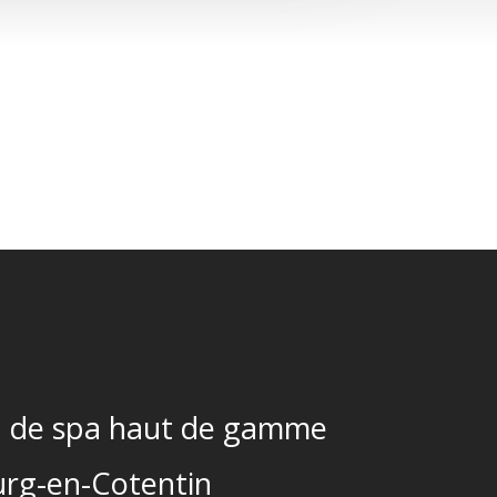
 de spa haut de gamme
rg-en-Cotentin