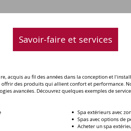
Savoir-faire et services
ire, acquis au fil des années dans la conception et l'ins
 offrir des produits qui allient confort et performance. 
ologies avancées. Découvrez quelques exemples de service
e
Spa extérieurs avec zo
Spas avec options de p
Acheter un spa extérie