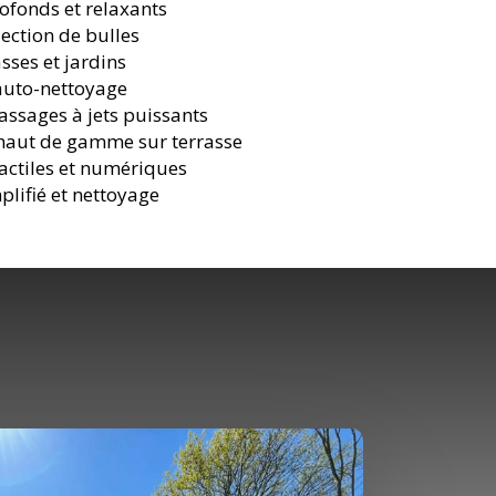
ofonds et relaxants
ection de bulles
sses et jardins
’auto-nettoyage
assages à jets puissants
 haut de gamme sur terrasse
ctiles et numériques
plifié et nettoyage