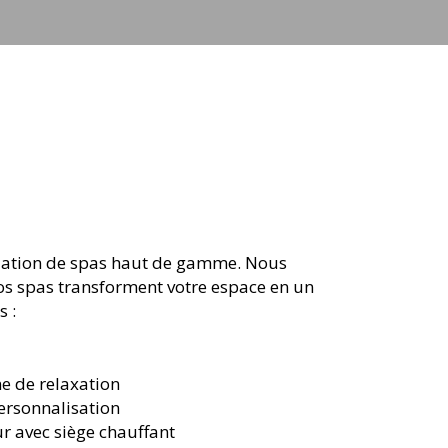
tallation de spas haut de gamme. Nous
Nos spas transforment votre espace en un
s :
ne de relaxation
ersonnalisation
ur avec siège chauffant