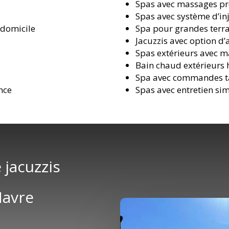
Spas avec massages pr
Spas avec système d’inj
 domicile
Spa pour grandes terra
Jacuzzis avec option d
Spas extérieurs avec m
Bain chaud extérieurs
Spa avec commandes ta
nce
Spas avec entretien sim
 jacuzzis
Havre