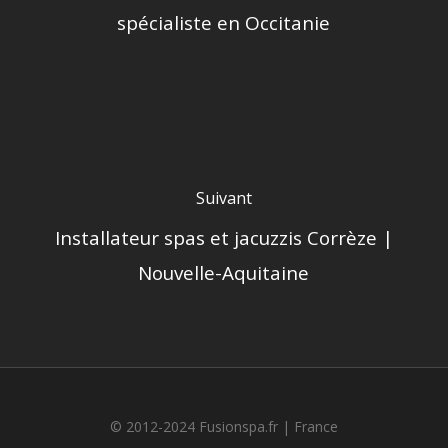
spécialiste en Occitanie
Suivant
Installateur spas et jacuzzis Corrèze |
Nouvelle-Aquitaine
© 2012-2024 Fusionspa.fr |
France