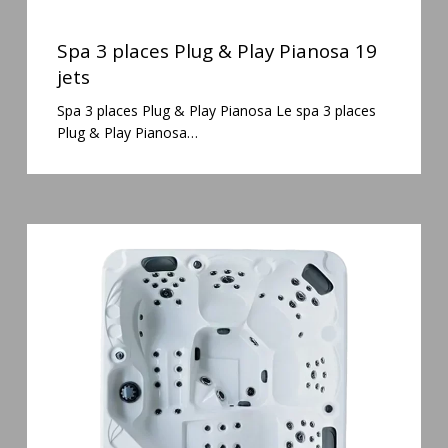
Spa
3
Spa 3 places Plug & Play Pianosa 19
places
jets
Plug
Spa 3 places Plug & Play Pianosa Le spa 3 places
&
Plug & Play Pianosa…
Play
Pianosa
19
jets
Spa
5
places
Maguana
64
jets
massage