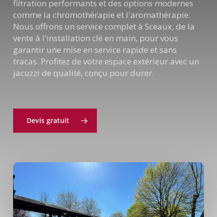
filtration performants et des options modernes
comme la chromothérapie et l'aromathérapie.
Nous offrons un service complet à Sceaux, de la
vente à l'installation clé en main, pour vous
garantir une mise en service rapide et sans
tracas. Profitez de votre espace extérieur avec un
jacuzzi de qualité, conçu pour durer.
Devis gratuit