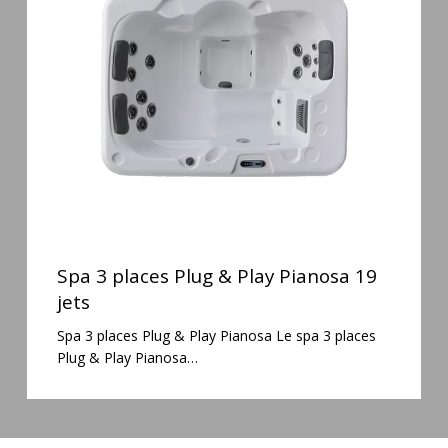
Plug
&
Play
Pianosa
19
jets
Spa
3
Spa 3 places Plug & Play Pianosa 19
places
jets
Plug
Spa 3 places Plug & Play Pianosa Le spa 3 places
&
Plug & Play Pianosa…
Play
Pianosa
19
jets