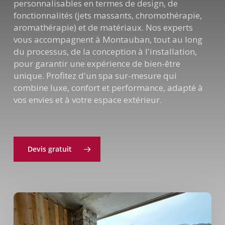
personnalisables en termes de design, de
fonctionnalités (jets massants, chromothérapie,
aromathérapie) et de matériaux. Nos experts
vous accompagnent à Montauban, tout au long
du processus, de la conception à l'installation,
pour garantir une expérience de bien-être
unique. Profitez d'un spa sur-mesure qui
combine luxe, confort et performance, adapté à
vos envies et à votre espace extérieur.
Devis gratuit