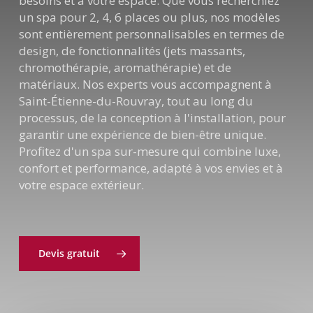
besoins et à votre espace. Que vous recherchiez
un spa pour 2, 4, 6 places ou plus, nos modèles
sont entièrement personnalisables en termes de
design, de fonctionnalités (jets massants,
chromothérapie, aromathérapie) et de
matériaux. Nos experts vous accompagnent à
Saint-Étienne-du-Rouvray, tout au long du
processus, de la conception à l'installation, pour
garantir une expérience de bien-être unique.
Profitez d'un spa sur-mesure qui combine luxe,
confort et performance, adapté à vos envies et à
votre espace extérieur.
Devis gratuit