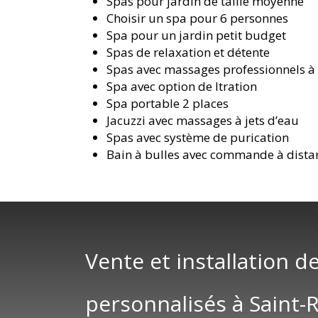
Spas pour jardin de taille moyenne
Choisir un spa pour 6 personnes
Spa pour un jardin petit budget
Spas de relaxation et détente
Spas avec massages professionnels à
Spa avec option de filtration
Spa portable 2 places
Jacuzzi avec massages à jets d’eau
Spas avec système de purification
Bain à bulles avec commande à dista
Vente et installation d
personnalisés à Saint-