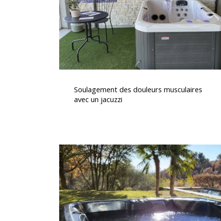
un
jacuzzi
Soulagement
des
Soulagement des douleurs musculaires
douleurs
avec un jacuzzi
musculaires
avec
un
jacuzzi
Installation
d’un
Spa
Canadien
5
Places