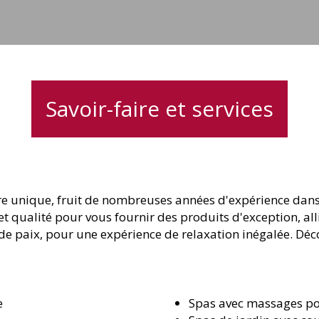
jets
Savoir-faire et services
ire unique, fruit de nombreuses années d'expérience dans 
t qualité pour vous fournir des produits d'exception, al
de paix, pour une expérience de relaxation inégalée. Dé
e
Spas avec massages p