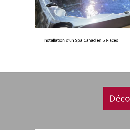
Installation
d’un
Installation d’un Spa Canadien 5 Places
Spa
Canadien
5
Places
Déco