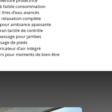
verture protectrice
 à faible consommation
filtres d’eau avancés
r relaxation complète
 pour ambiance apaisante
ran tactile de contrôle
massage pour jambes
ssage de pieds
ficateur d’air intégré
urs pour moments de bien-être