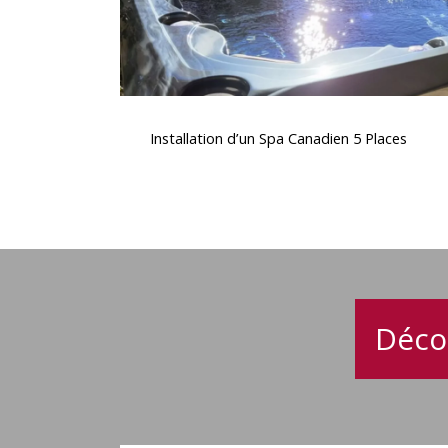
Installation
d’un
Installation d’un Spa Canadien 5 Places
Spa
Canadien
5
Places
Déco