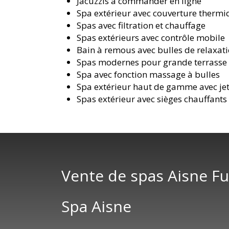
Jacuzzis à commander en ligne
Spa extérieur avec couverture therm
Spas avec filtration et chauffage
Spas extérieurs avec contrôle mobile
Bain à remous avec bulles de relaxat
Spas modernes pour grande terrasse
Spa avec fonction massage à bulles
Spa extérieur haut de gamme avec je
Spas extérieur avec sièges chauffants
Vente de spas Aisne F
Spa Aisne