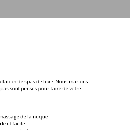
tallation de spas de luxe. Nous marions
spas sont pensés pour faire de votre
 massage de la nuque
de et facile