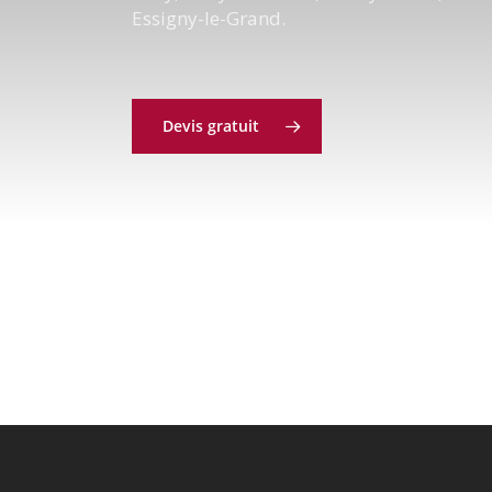
Essigny-le-Grand.
Devis gratuit