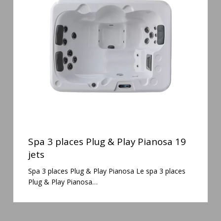
places
Plug
&
Play
Pianosa
19
jets
Spa
3
Spa 3 places Plug & Play Pianosa 19
places
jets
Plug
Spa 3 places Plug & Play Pianosa Le spa 3 places
&
Plug & Play Pianosa…
Play
Pianosa
19
jets