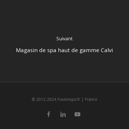
Suivant
Magasin de spa haut de gamme Calvi
© 2012-2024 Fusionspa.fr |
France
facebook
linkedin
youtube