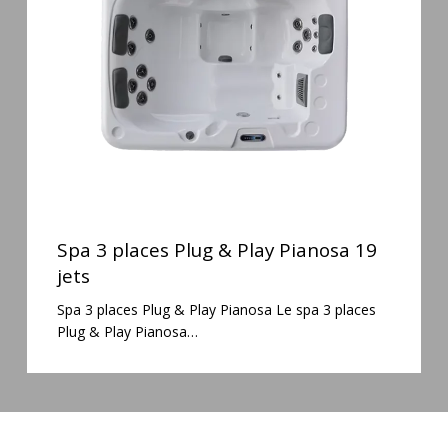
&
Play
Pianosa
19
jets
Spa
3
Spa 3 places Plug & Play Pianosa 19
places
jets
Plug
Spa 3 places Plug & Play Pianosa Le spa 3 places
&
Plug & Play Pianosa…
Play
Pianosa
19
jets