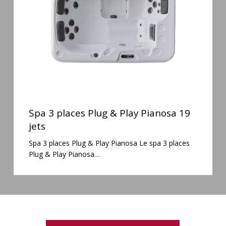
Play
Pianosa
19
jets
Spa
3
Spa 3 places Plug & Play Pianosa 19
places
jets
Plug
Spa 3 places Plug & Play Pianosa Le spa 3 places
&
Plug & Play Pianosa…
Play
Pianosa
19
jets