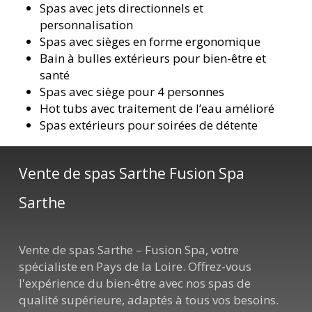
Spas avec jets directionnels et
personnalisation
Spas avec sièges en forme ergonomique
Bain à bulles extérieurs pour bien-être et
santé
Spas avec siège pour 4 personnes
Hot tubs avec traitement de l’eau amélioré
Spas extérieurs pour soirées de détente
Vente de spas Sarthe Fusion Spa
Sarthe
Vente de spas Sarthe – Fusion Spa, votre
spécialiste en Pays de la Loire. Offrez-vous
l'expérience du bien-être avec nos spas de
qualité supérieure, adaptés à tous vos besoins.