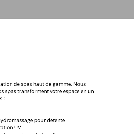
tallation de spas haut de gamme. Nous
Nos spas transforment votre espace en un
s :
'hydromassage pour détente
tration UV