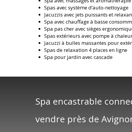
Spa avec massages et aromathérapie
Spas avec système d’auto-nettoyage
Jacuzzis avec jets puissants et relaxan
Spa avec chauffage à basse consomm
Spa pas cher avec sièges ergonomiqu
Spas extérieurs avec pompe à chaleu
Jacuzzi à bulles massantes pour exté
Spas de relaxation 4 places en ligne
Spa pour jardin avec cascade
Spa encastrable conne
vendre près de Avigno