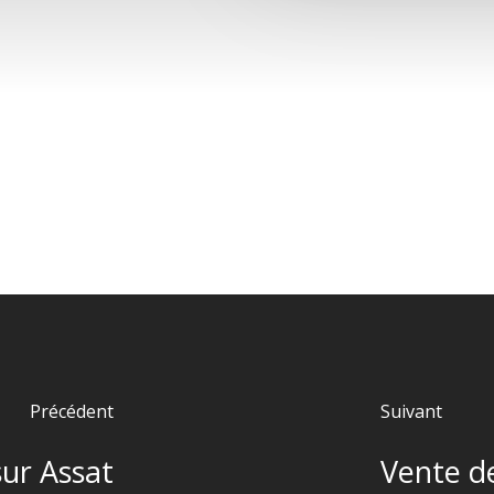
Précédent
Suivant
sur Assat
Vente de