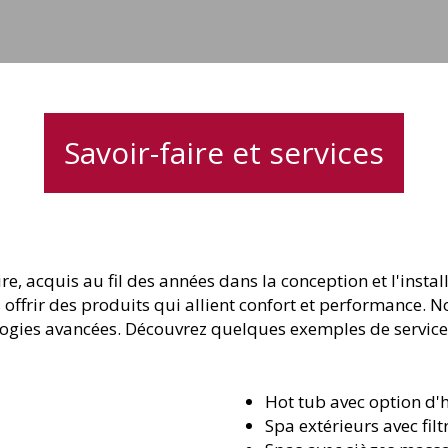
Savoir-faire et services
ire, acquis au fil des années dans la conception et l'ins
 offrir des produits qui allient confort et performance. 
ologies avancées. Découvrez quelques exemples de service
Hot tub avec option d
Spa extérieurs avec fil